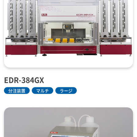
EDR-384GX
分注装置
マルチ
ラージ