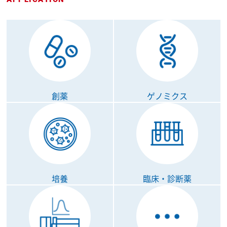
創薬
ゲノミクス
培養
臨床・診断薬