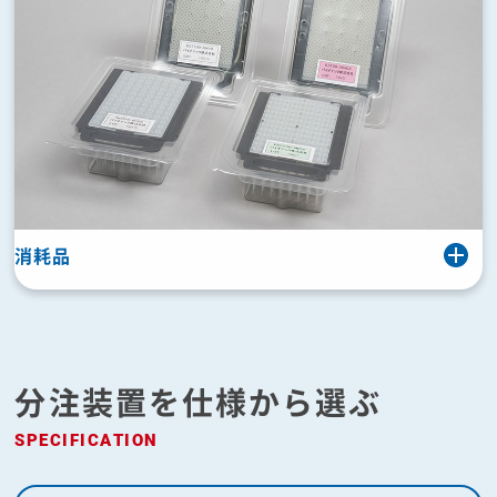
消耗品
分注装置を仕様から選ぶ
SPECIFICATION