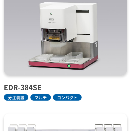
EDR-384SE
分注装置
マルチ
コンパクト