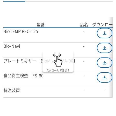
型番
品名
ダウンロー
BioTEMP PEC-T25
-
Bio-Navi
-
プレートミキサー BioMixer PMA-001
-
スクロールできます
食品衛生検査 FS-80
-
特注装置
-
-