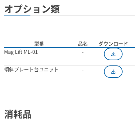
オプション類
型番
品名
ダウンロード
Mag Lift ML-01
-
傾斜プレート台ユニット
-
消耗品