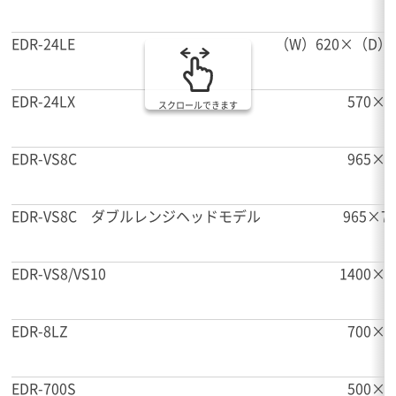
EDR-24LE
（W）620×（D）
EDR-24LX
570×4
スクロールできます
EDR-VS8C
965×7
EDR-VS8C ダブルレンジヘッドモデル
965×7
EDR-VS8/VS10
1400×9
EDR-8LZ
700×4
EDR-700S
500×4