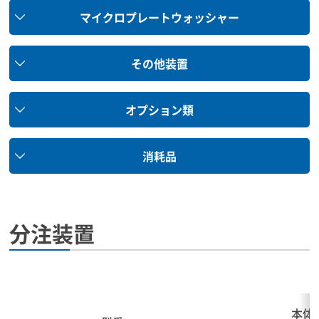
マイクロプレートウォッシャー
その他装置
オプション類
消耗品
分注装置
本体