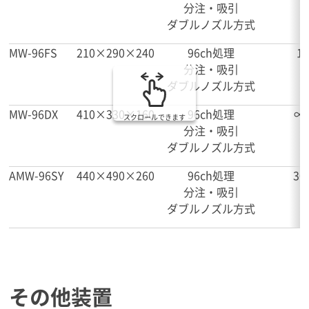
分注・吸引
ダブルノズル方式
MW-96FS
210×290×240
96ch処理
1
分注・吸引
ダブルノズル方式
MW-96DX
410×330×160
96ch処理
∞
スクロールできます
分注・吸引
ダブルノズル方式
AMW-96SY
440×490×260
96ch処理
30
分注・吸引
ダブルノズル方式
その他装置